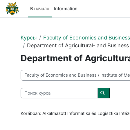
Перейти к основному содержанию
В начало
Information
Курсы
Faculty of Economics and Business
Department of Agricultural- and Business 
Department of Agricultura
Категории курсов
Поиск курса
Поиск курса
Korábban: Alkalmazott Informatika és Logisztika Intéz