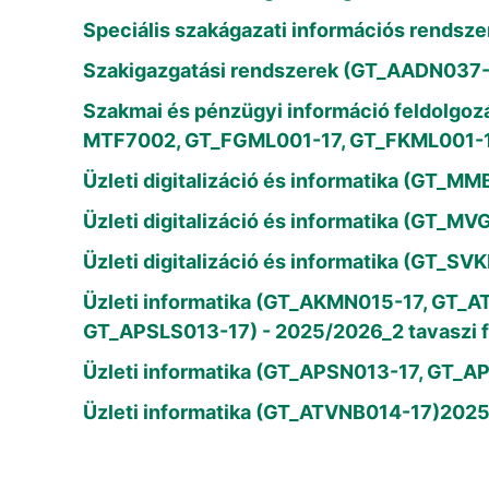
Speciális szakágazati információs rends
Szakigazgatási rendszerek (GT_AADN037-1
Szakmai és pénzügyi információ feldolg
MTF7002, GT_FGML001-17, GT_FKML001-17
Üzleti digitalizáció és informatika (GT_
Üzleti digitalizáció és informatika (GT_
Üzleti digitalizáció és informatika (GT
Üzleti informatika (GT_AKMN015-17, GT
GT_APSLS013-17) - 2025/2026_2 tavaszi f
Üzleti informatika (GT_APSN013-17, GT_AP
Üzleti informatika (GT_ATVNB014-17)202