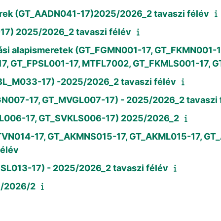
zerek (GT_AADN041-17)2025/2026_2 tavaszi félév
7) 2025/2026_2 tavaszi félév
ozási alapismeretek (GT_FGMN001-17, GT_FKMN001-
, GT_FPSL001-17, MTFL7002, GT_FKMLS001-17, G
MMBL_M033-17) -2025/2026_2 tavaszi félév
MVGN007-17, GT_MVGL007-17) - 2025/2026_2 tavaszi 
_SVKL006-17, GT_SVKLS006-17) 2025/2026_2
_ATVN014-17, GT_AKMNS015-17, GT_AKML015-17, GT
élév
SL013-17) - 2025/2026_2 tavaszi félév
5/2026/2