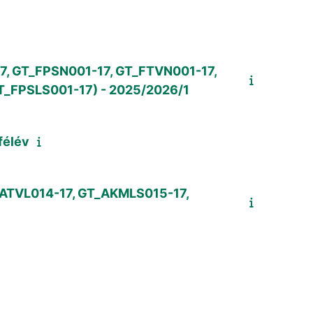
17, GT_FPSN001-17, GT_FTVN001-17,
T_FPSLS001-17) - 2025/2026/1
félév
_ATVL014-17, GT_AKMLS015-17,