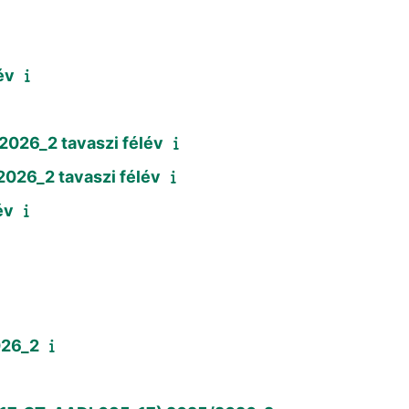
év
026_2 tavaszi félév
026_2 tavaszi félév
év
026_2