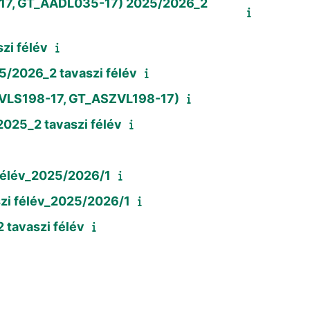
5-17, GT_AADL035-17) 2025/2026_2
zi félév
/2026_2 tavaszi félév
ZVLS198-17, GT_ASZVL198-17)
025_2 tavaszi félév
élév_2025/2026/1
zi félév_2025/2026/1
 tavaszi félév