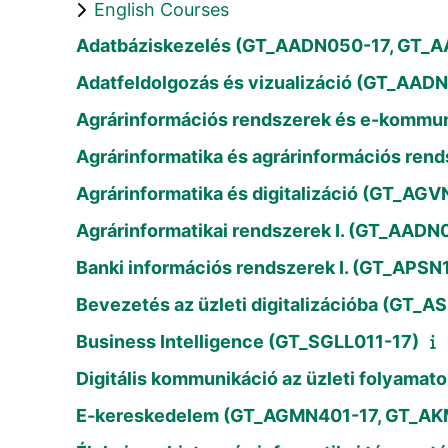
English Courses
Adatbáziskezelés (GT_AADN050-17, GT_A
Adatfeldolgozás és vizualizáció (GT_AAD
Agrárinformációs rendszerek és e-kommun
Agrárinformatika és agrárinformációs re
Agrárinformatika és digitalizáció (GT_A
Agrárinformatikai rendszerek I. (GT_AADN
Banki információs rendszerek I. (GT_APSN
Bevezetés az üzleti digitalizációba (GT_
Business Intelligence (GT_SGLL011-17)
Digitális kommunikáció az üzleti folya
E-kereskedelem (GT_AGMN401-17, GT_AKM