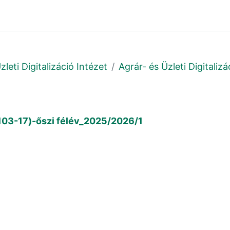
leti Digitalizáció Intézet
Agrár- és Üzleti Digitaliz
103-17)-őszi félév_2025/2026/1