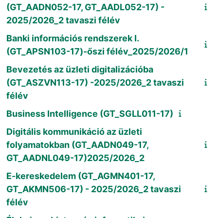
(GT_AADN052-17, GT_AADL052-17) -
2025/2026_2 tavaszi félév
Banki információs rendszerek I.
(GT_APSN103-17)-őszi félév_2025/2026/1
Bevezetés az üzleti digitalizációba
(GT_ASZVN113-17) -2025/2026_2 tavaszi
félév
Business Intelligence (GT_SGLL011-17)
Digitális kommunikáció az üzleti
folyamatokban (GT_AADN049-17,
GT_AADNL049-17)2025/2026_2
E-kereskedelem (GT_AGMN401-17,
GT_AKMN506-17) - 2025/2026_2 tavaszi
félév