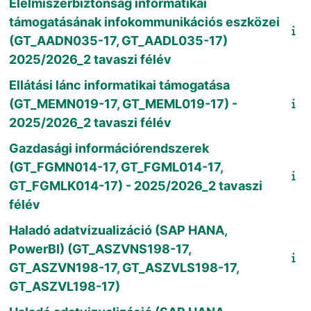
Élelmiszerbiztonság informatikai
támogatásának infokommunikációs eszközei
(GT_AADN035-17, GT_AADL035-17)
2025/2026_2 tavaszi félév
Ellátási lánc informatikai támogatása
(GT_MEMN019-17, GT_MEML019-17) -
2025/2026_2 tavaszi félév
Gazdasági információrendszerek
(GT_FGMN014-17, GT_FGML014-17,
GT_FGMLK014-17) - 2025/2026_2 tavaszi
félév
Haladó adatvizualizáció (SAP HANA,
PowerBI) (GT_ASZVNS198-17,
GT_ASZVN198-17, GT_ASZVLS198-17,
GT_ASZVL198-17)