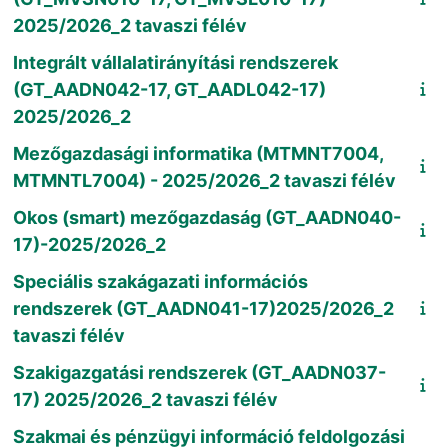
2025/2026_2 tavaszi félév
Integrált vállalatirányítási rendszerek
(GT_AADN042-17, GT_AADL042-17)
2025/2026_2
Mezőgazdasági informatika (MTMNT7004,
MTMNTL7004) - 2025/2026_2 tavaszi félév
Okos (smart) mezőgazdaság (GT_AADN040-
17)-2025/2026_2
Speciális szakágazati információs
rendszerek (GT_AADN041-17)2025/2026_2
tavaszi félév
Szakigazgatási rendszerek (GT_AADN037-
17) 2025/2026_2 tavaszi félév
Szakmai és pénzügyi információ feldolgozási