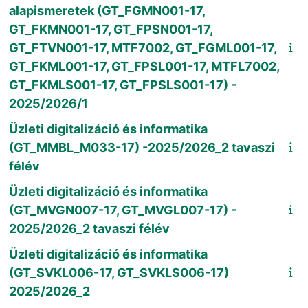
alapismeretek (GT_FGMN001-17,
GT_FKMN001-17, GT_FPSN001-17,
GT_FTVN001-17, MTF7002, GT_FGML001-17,
GT_FKML001-17, GT_FPSL001-17, MTFL7002,
GT_FKMLS001-17, GT_FPSLS001-17) -
2025/2026/1
Üzleti digitalizáció és informatika
(GT_MMBL_M033-17) -2025/2026_2 tavaszi
félév
Üzleti digitalizáció és informatika
(GT_MVGN007-17, GT_MVGL007-17) -
2025/2026_2 tavaszi félév
Üzleti digitalizáció és informatika
(GT_SVKL006-17, GT_SVKLS006-17)
2025/2026_2