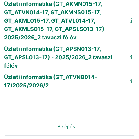
Üzleti informatika (GT_AKMN015-17,
GT_ATVN014-17, GT_AKMNS015-17,
GT_AKML015-17, GT_ATVL014-17,
GT_AKMLS015-17, GT_APSLS013-17) -
2025/2026_2 tavaszi félév
Üzleti informatika (GT_APSN013-17,
GT_APSL013-17) - 2025/2026_2 tavaszi
félév
Üzleti informatika (GT_ATVNB014-
17)2025/2026/2
Nincs bejelentkezve. (
Belépés
)