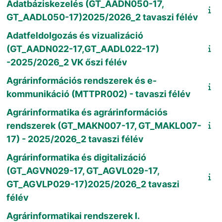
Adatbáziskezelés (GT_AADN050-17,
GT_AADL050-17)2025/2026_2 tavaszi félév
Adatfeldolgozás és vizualizáció
(GT_AADN022-17,GT_AADL022-17)
-2025/2026_2 VK őszi félév
Agrárinformációs rendszerek és e-
kommunikáció (MTTPR002) - tavaszi félév
Agrárinformatika és agrárinformációs
rendszerek (GT_MAKN007-17, GT_MAKL007-
17) - 2025/2026_2 tavaszi félév
Agrárinformatika és digitalizáció
(GT_AGVN029-17, GT_AGVL029-17,
GT_AGVLP029-17)2025/2026_2 tavaszi
félév
Agrárinformatikai rendszerek I.