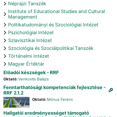
Néprajzi Tanszék
Institute of Educational Studies and Cultural
Management
Politikatudományi és Szociológiai Intézet
Pszichológiai Intézet
Szlavisztikai Intézet
Szociológia és Szociálpolitikai Tanszék
Történelmi Intézet
Magyar Értéktár
Előadói készségek - RRF
Oktató:
Venkovits Balázs
Fenntarthatósági kompetenciák fejlesztése -
RRF 2.1.2
Oktató:
Mónus Ferenc
Hallgatói eredményességet támogató