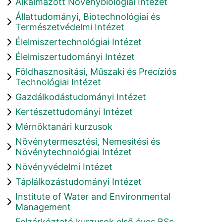
Alkalmazott Növénybiológiai Intézet
Állattudományi, Biotechnológiai és
Természetvédelmi Intézet
Élelmiszertechnológiai Intézet
Élelmiszertudományi Intézet
Földhasznosítási, Műszaki és Precíziós
Technológiai Intézet
Gazdálkodástudományi Intézet
Kertészettudományi Intézet
Mérnöktanári kurzusok
Növénytermesztési, Nemesítési és
Növénytechnológiai Intézet
Növényvédelmi Intézet
Táplálkozástudományi Intézet
Institute of Water and Environmental
Management
Felzárkóztató kurzusok első éves BSc