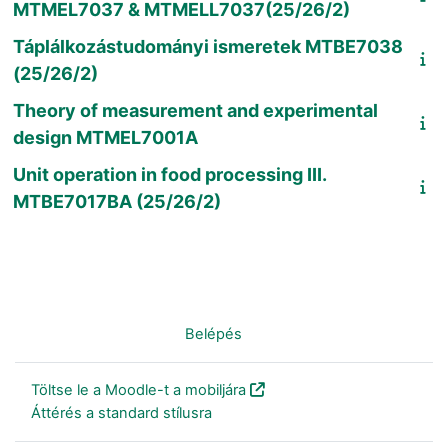
MTMEL7037 & MTMELL7037(25/26/2)
Táplálkozástudományi ismeretek MTBE7038
(25/26/2)
Theory of measurement and experimental
design MTMEL7001A
Unit operation in food processing III.
MTBE7017BA (25/26/2)
Nincs bejelentkezve. (
Belépés
)
Töltse le a Moodle-t a mobiljára
Áttérés a standard stílusra