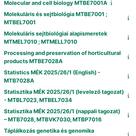
Molecular and cell biology MTBE7001A
Molekuláris és sejtbiológia MTBE7001 ;
MTBEL7001
Molekuláris sejtbiológiai alapismeretek
MTMEL7010 ; MTMELL7010
Processing and preservation of horticultural
products MTBE7028A
Statistics MÉK 2025/26/1 (English) -
MTB7028A
Statisztika MÉK 2025/26/1 (levelező tagozat)
- MTBL7023, MTBEL7034
Statisztika MÉK 2025/26/1 (nappali tagozat)
– MTB7028, MTBVK7030, MTBP7016
Táplálkozás genetika és genomika