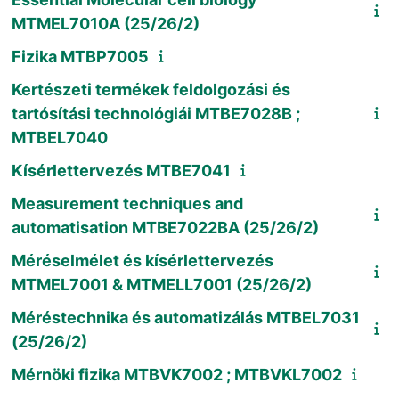
MTMEL7010A (25/26/2)
Fizika MTBP7005
Kertészeti termékek feldolgozási és
tartósítási technológiái MTBE7028B ;
MTBEL7040
Kísérlettervezés MTBE7041
Measurement techniques and
automatisation MTBE7022BA (25/26/2)
Méréselmélet és kísérlettervezés
MTMEL7001 & MTMELL7001 (25/26/2)
Méréstechnika és automatizálás MTBEL7031
(25/26/2)
Mérnöki fizika MTBVK7002 ; MTBVKL7002