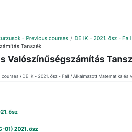
kurzusok - Previous courses
DE IK - 2021. ősz - Fall
számítás Tanszék
és Valószínűségszámítás Tans
ses
21. ősz
-01) 2021. ősz