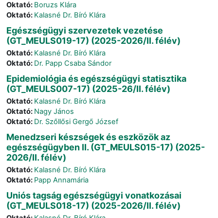
Oktató:
Boruzs Klára
Oktató:
Kalasné Dr. Bíró Klára
Egészségügyi szervezetek vezetése
(GT_MEULS019-17) (2025-2026/II. félév)
Oktató:
Kalasné Dr. Bíró Klára
Oktató:
Dr. Papp Csaba Sándor
Epidemiológia és egészségügyi statisztika
(GT_MEULS007-17) (2025-26/II. félév)
Oktató:
Kalasné Dr. Bíró Klára
Oktató:
Nagy János
Oktató:
Dr. Szőllősi Gergő József
Menedzseri készségek és eszközök az
egészségügyben II. (GT_MEULS015-17) (2025-
2026/II. félév)
Oktató:
Kalasné Dr. Bíró Klára
Oktató:
Papp Annamária
Uniós tagság egészségügyi vonatkozásai
(GT_MEULS018-17) (2025-2026/II. félév)
Oktató:
Kalasné Dr. Bíró Klára