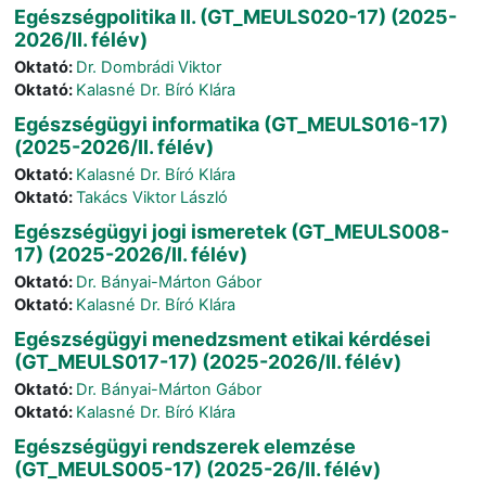
Egészségpolitika II. (GT_MEULS020-17) (2025-
2026/II. félév)
Oktató:
Dr. Dombrádi Viktor
Oktató:
Kalasné Dr. Bíró Klára
Egészségügyi informatika (GT_MEULS016-17)
(2025-2026/II. félév)
Oktató:
Kalasné Dr. Bíró Klára
Oktató:
Takács Viktor László
Egészségügyi jogi ismeretek (GT_MEULS008-
17) (2025-2026/II. félév)
Oktató:
Dr. Bányai-Márton Gábor
Oktató:
Kalasné Dr. Bíró Klára
Egészségügyi menedzsment etikai kérdései
(GT_MEULS017-17) (2025-2026/II. félév)
Oktató:
Dr. Bányai-Márton Gábor
Oktató:
Kalasné Dr. Bíró Klára
Egészségügyi rendszerek elemzése
(GT_MEULS005-17) (2025-26/II. félév)