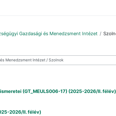
zségügyi Gazdasági és Menedzsment Intézet
Szoln
resése
smeretei (GT_MEULS006-17) (2025-2026/II. félév)
25-2026/II. félév)