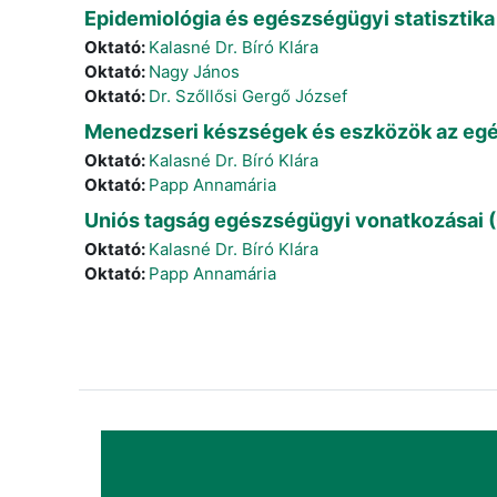
Epidemiológia és egészségügyi statisztik
Oktató:
Kalasné Dr. Bíró Klára
Oktató:
Nagy János
Oktató:
Dr. Szőllősi Gergő József
Menedzseri készségek és eszközök az egé
Oktató:
Kalasné Dr. Bíró Klára
Oktató:
Papp Annamária
Uniós tagság egészségügyi vonatkozásai 
Oktató:
Kalasné Dr. Bíró Klára
Oktató:
Papp Annamária