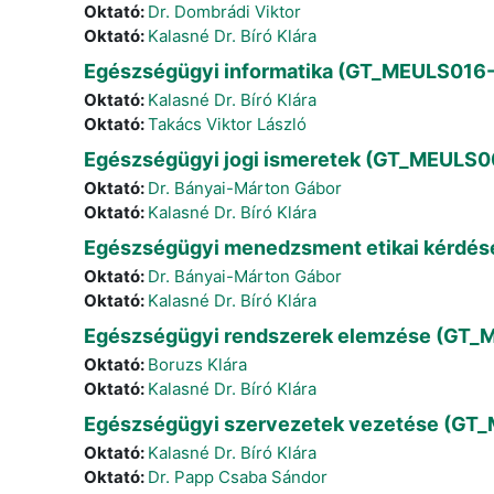
Oktató:
Dr. Dombrádi Viktor
Oktató:
Kalasné Dr. Bíró Klára
Egészségügyi informatika (GT_MEULS016-1
Oktató:
Kalasné Dr. Bíró Klára
Oktató:
Takács Viktor László
Egészségügyi jogi ismeretek (GT_MEULS00
Oktató:
Dr. Bányai-Márton Gábor
Oktató:
Kalasné Dr. Bíró Klára
Egészségügyi menedzsment etikai kérdése
Oktató:
Dr. Bányai-Márton Gábor
Oktató:
Kalasné Dr. Bíró Klára
Egészségügyi rendszerek elemzése (GT_ME
Oktató:
Boruzs Klára
Oktató:
Kalasné Dr. Bíró Klára
Egészségügyi szervezetek vezetése (GT_M
Oktató:
Kalasné Dr. Bíró Klára
Oktató:
Dr. Papp Csaba Sándor