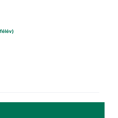
félév)