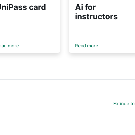
Ai for
UniPass card
instructors
ead more
Read more
Extinde to