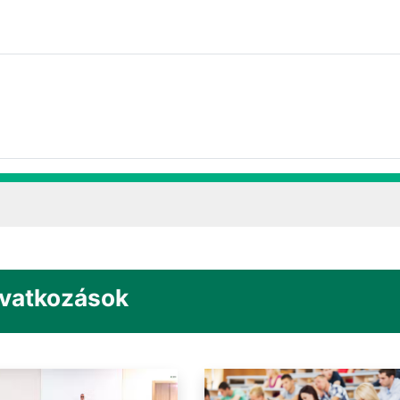
ivatkozások