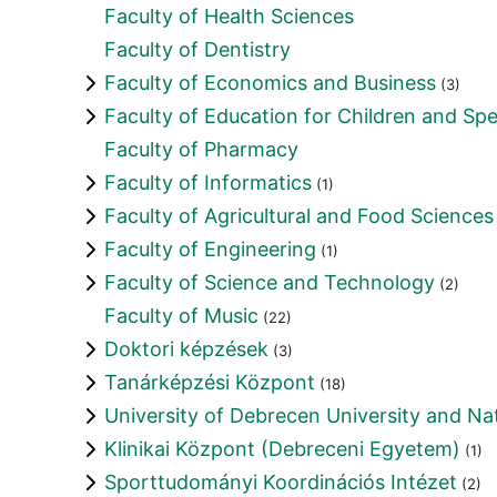
Faculty of Health Sciences
Faculty of Dentistry
Faculty of Economics and Business
(3)
Faculty of Education for Children and Sp
Faculty of Pharmacy
Faculty of Informatics
(1)
Faculty of Agricultural and Food Scienc
Faculty of Engineering
(1)
Faculty of Science and Technology
(2)
Faculty of Music
(22)
Doktori képzések
(3)
Tanárképzési Központ
(18)
University of Debrecen University and Nat
Klinikai Központ (Debreceni Egyetem)
(1)
Sporttudományi Koordinációs Intézet
(2)