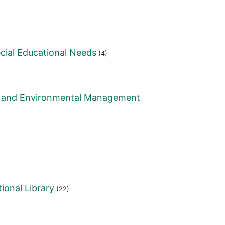
ecial Educational Needs
(4)
es and Environmental Management
ional Library
(22)