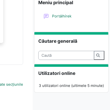
Meniu principal
Forum
Portálhírek
Omite Căutare generală
Căutare generală
Caută
Caută
Omite Utilizatori online
Utilizatori online
ate secțiunile
3 utilizatori online (ultimele 5 minute)