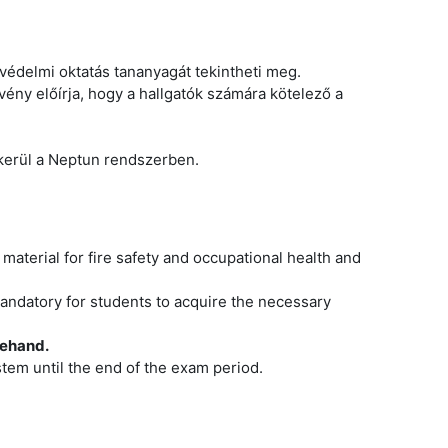
védelmi oktatás tananyagát tekintheti meg.
vény előírja, hogy a hallgatók számára kötelező a
e kerül a Neptun rendszerben.
aterial for fire safety and occupational health and
 mandatory for students to acquire the necessary
rehand.
tem until the end of the exam period.