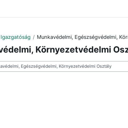
 Igazgatóság
Munkavédelmi, Egészségvédelmi, Kör
édelmi, Környezetvédelmi Osz
resése