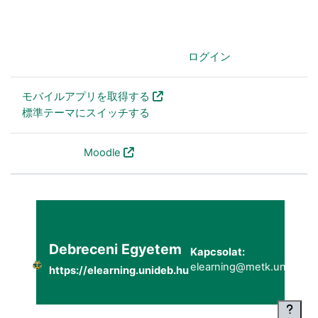
あなたはログインしていません。 (
ログイン
)
モバイルアプリを取得する
標準テーマにスイッチする
Powered by
Moodle
Debreceni Egyetem
Kapcsolat:
elearning@metk.unideb.h
https://elearning.unideb.hu