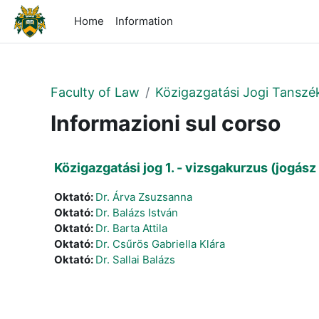
Vai al contenuto principale
Home
Information
Faculty of Law
Közigazgatási Jogi Tanszé
Informazioni sul corso
Közigazgatási jog 1. - vizsgakurzus (jogász
Oktató:
Dr. Árva Zsuzsanna
Oktató:
Dr. Balázs István
Oktató:
Dr. Barta Attila
Oktató:
Dr. Csűrös Gabriella Klára
Oktató:
Dr. Sallai Balázs