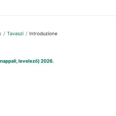
k
Tavaszi
Introduzione
 nappali, levelező) 2026.