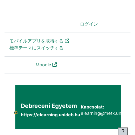
あなたはログインしていません。 (
ログイン
)
モバイルアプリを取得する
標準テーマにスイッチする
Powered by
Moodle
Debreceni Egyetem
Kapcsolat:
elearning@metk.unideb.h
https://elearning.unideb.hu