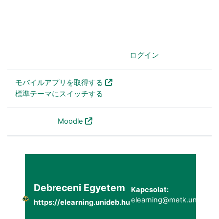
あなたはログインしていません。 (
ログイン
)
モバイルアプリを取得する
標準テーマにスイッチする
Powered by
Moodle
Debreceni Egyetem
Kapcsolat:
elearning@metk.unideb.h
https://elearning.unideb.hu