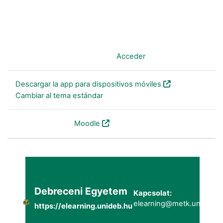
Usted no se ha identificado. (
Acceder
)
Descargar la app para dispositivos móviles
Cambiar al tema estándar
Desarrollado por
Moodle
Debreceni Egyetem
Kapcsolat:
elearning@metk.unideb.h
https://elearning.unideb.hu