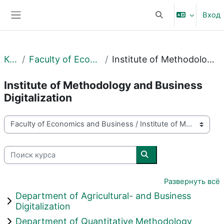
Перейти к основному содержанию
Вход
Изменить данные 
Боковая панель
Курсы
Faculty of Economics and Business
Institute of Methodology and Business Digitalization
Institute of Methodology and Business
Digitalization
Категории курсов
Поиск курса
Поиск курса
Развернуть всё
Department of Agricultural- and Business
Digitalization
Department of Quantitative Methodology