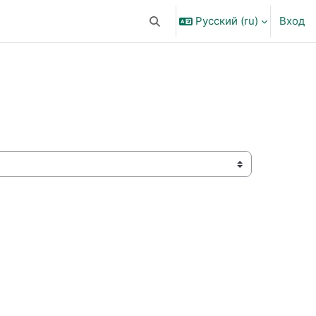
Русский ‎(ru)‎
Вход
Изменить данные поисковой ст