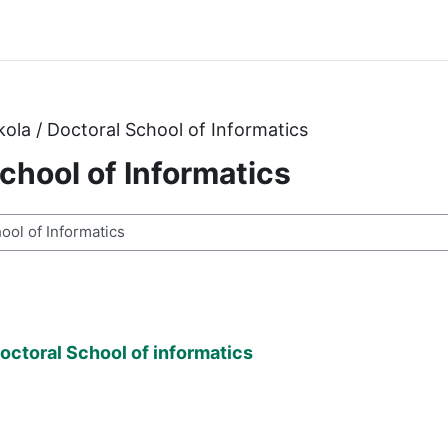
kola / Doctoral School of Informatics
School of Informatics
i
octoral School of informatics