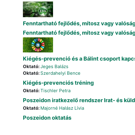
Fenntartható fejlődés, mítosz vagy valósá
Fenntartható fejlődés, mítosz vagy valósá
Kiégés-prevenció és a Bálint csoport kap
Oktató:
Jeges Balázs
Oktató:
Szerdahelyi Bence
Kiégés-prevenciós tréning
Oktató:
Tischler Petra
Poszeidon iratkezelő rendszer Irat- és k
Oktató:
Majorné Halász Lívia
Poszeidon oktatás