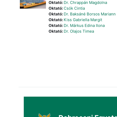
Oktató:
Dr. Chrappán Magdolna
Oktató:
Csók Cintia
Oktató:
Dr. Baksáné Borsos Mariann
Oktató:
Kiss Gabriella Margit
Oktató:
Dr. Márkus Edina Ilona
Oktató:
Dr. Olajos Timea