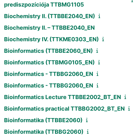
prediszpozíciója TTBMG1105
Biochemistry II. (TTBBE2040_EN)
Biochemistry II. – TTBBE2040_EN
Biochemistry IV. (TTKME0303_EN)
Bioinformatics (TTBBE2060_EN)
Bioinformatics (TTBMG0105_EN)
Bioinformatics - TTBBG2060_EN
Bioinformatics - TTBBG2060_EN
Bioinformatics Lecture TTBBE2002_BT_EN
Bioinformatics practical TTBBG2002_BT_EN
Bioinformatika (TTBBE2060)
Bioinformatika (TTBBG2060)