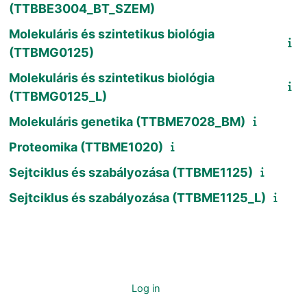
(TTBBE3004_BT_SZEM)
Molekuláris és szintetikus biológia
(TTBMG0125)
Molekuláris és szintetikus biológia
(TTBMG0125_L)
Molekuláris genetika (TTBME7028_BM)
Proteomika (TTBME1020)
Sejtciklus és szabályozása (TTBME1125)
Sejtciklus és szabályozása (TTBME1125_L)
You are not logged in. (
Log in
)