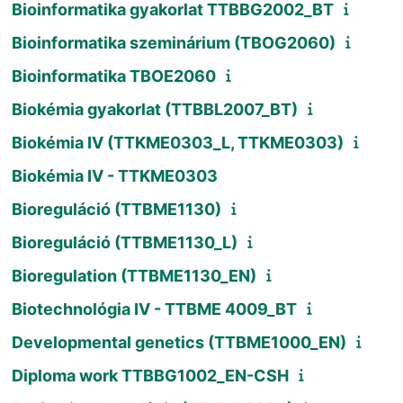
Bioinformatika gyakorlat TTBBG2002_BT
Bioinformatika szeminárium (TBOG2060)
Bioinformatika TBOE2060
Biokémia gyakorlat (TTBBL2007_BT)
Biokémia IV (TTKME0303_L, TTKME0303)
Biokémia IV - TTKME0303
Bioreguláció (TTBME1130)
Bioreguláció (TTBME1130_L)
Bioregulation (TTBME1130_EN)
Biotechnológia IV - TTBME 4009_BT
Developmental genetics (TTBME1000_EN)
Diploma work TTBBG1002_EN-CSH