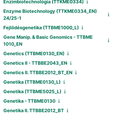
Enzimbiotechnológia (TTKME0334)
Enzyme Biotechnology (TTKME0334_EN)
24/25-1
Fejlődésgenetika (TTBME1000_L)
Gene Manip. & Basic Genomics - TTBME
1010_EN
Genetics (TTBME0130_EN)
Genetics II - TTBBE2043_EN
Genetics II. TTBBE2012_BT_EN
Genetika (TTBME0130_L)
Genetika (TTBME5025_L)
Genetika - TTBME0130
Genetika II. TTBBE2012_BT