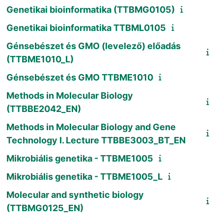
Genetikai bioinformatika (TTBMG0105)
Genetikai bioinformatika TTBML0105
Génsebészet és GMO (levelező) előadás
(TTBME1010_L)
Génsebészet és GMO TTBME1010
Methods in Molecular Biology
(TTBBE2042_EN)
Methods in Molecular Biology and Gene
Technology I. Lecture TTBBE3003_BT_EN
Mikrobiális genetika - TTBME1005
Mikrobiális genetika - TTBME1005_L
Molecular and synthetic biology
(TTBMG0125_EN)