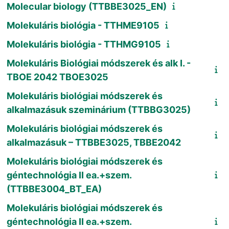
Molecular biology (TTBBE3025_EN)
Molekuláris biológia - TTHME9105
Molekuláris biológia - TTHMG9105
Molekuláris Biológiai módszerek és alk I. -
TBOE 2042 TBOE3025
Molekuláris biológiai módszerek és
alkalmazásuk szeminárium (TTBBG3025)
Molekuláris biológiai módszerek és
alkalmazásuk – TTBBE3025, TBBE2042
Molekuláris biológiai módszerek és
géntechnológia II ea.+szem.
(TTBBE3004_BT_EA)
Molekuláris biológiai módszerek és
géntechnológia II ea.+szem.