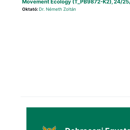
Movement Ecology (T_PB9872-K2), 24/25
Oktató:
Dr. Németh Zoltán