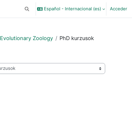
Español - Internacional ‎(es)‎
Acceder
Selector de búsqueda de entrada
Evolutionary Zoology
PhD kurzusok