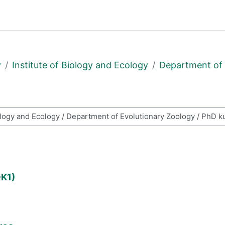
y
Institute of Biology and Ecology
Department of 
os
-K1)