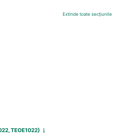
Extinde toate secțiunile
1022, TEOE1022)