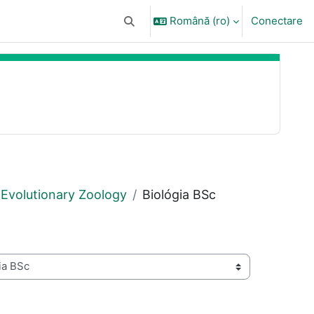
Română ‎(ro)‎
Conectare
Afișați căutarea
Evolutionary Zoology
Biológia BSc