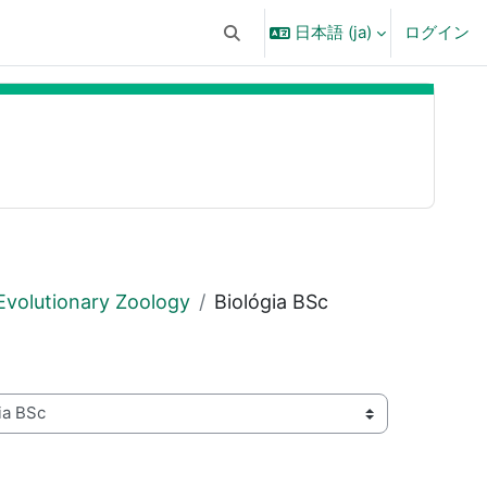
日本語 ‎(ja)‎
ログイン
検索入力に切り替える
Evolutionary Zoology
Biológia BSc