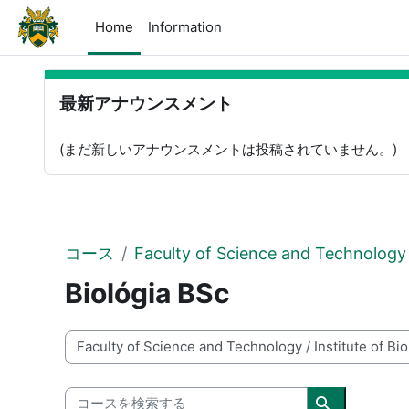
メインコンテンツへスキップする
Home
Information
ブロック
最新アナウンスメント をスキップする
最新アナウンスメント
(まだ新しいアナウンスメントは投稿されていません。)
コース
Faculty of Science and Technology
Biológia BSc
コースカテゴリ
コースを検索する