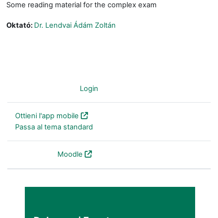
Some reading material for the complex exam
Oktató:
Dr. Lendvai Ádám Zoltán
Non sei collegato. (
Login
)
Ottieni l'app mobile
Passa al tema standard
Powered by
Moodle