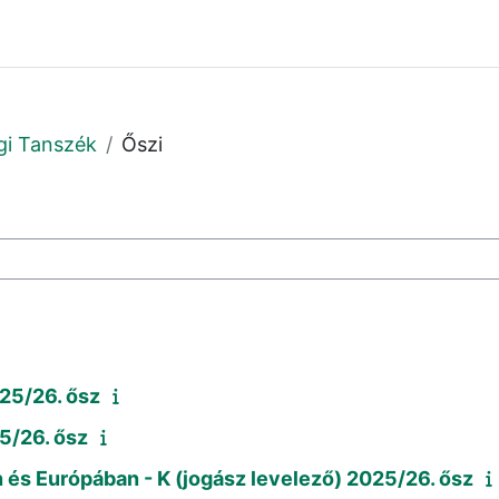
gi Tanszék
Őszi
i
025/26. ősz
25/26. ősz
és Európában - K (jogász levelező) 2025/26. ősz