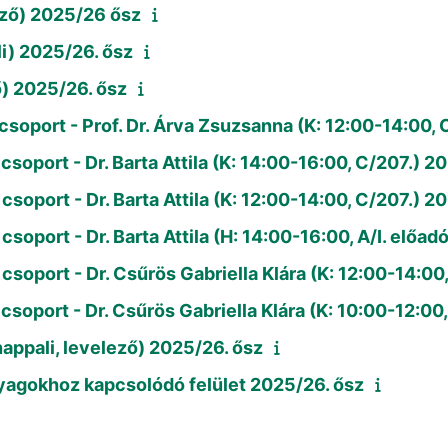
ező) 2025/26 ősz
li) 2025/26. ősz
ő) 2025/26. ősz
 csoport - Prof. Dr. Árva Zsuzsanna (K: 12:00-14:00, 
csoport - Dr. Barta Attila (K: 14:00-16:00, C/207.) 2
csoport - Dr. Barta Attila (K: 12:00-14:00, C/207.) 2
csoport - Dr. Barta Attila (H: 14:00-16:00, A/I. előad
 csoport - Dr. Csűrös Gabriella Klára (K: 12:00-14:00
 csoport - Dr. Csűrös Gabriella Klára (K: 10:00-12:00
nappali, levelező) 2025/26. ősz
anyagokhoz kapcsolódó felület 2025/26. ősz