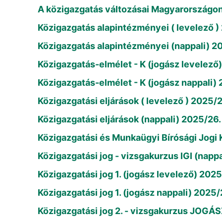
A közigazgatás változásai Magyarországon 
Közigazgatás alapintézményei ( levelező )
Közigazgatás alapintézményei (nappali) 2
Közigazgatás-elmélet - K (jogász levelező
Közigazgatás-elmélet - K (jogász nappali)
Közigazgatási eljárások ( levelező ) 2025/2
Közigazgatási eljárások (nappali) 2025/26.
Közigazgatási és Munkaügyi Bírósági Jogi 
Közigazgatási jog - vizsgakurzus IGI (napp
Közigazgatási jog 1. (jogász levelező) 2025
Közigazgatási jog 1. (jogász nappali) 2025/
Közigazgatási jog 2. - vizsgakurzus JOGÁSZ