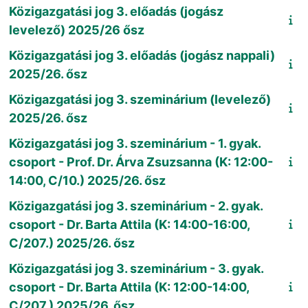
Közigazgatási jog 3. előadás (jogász
levelező) 2025/26 ősz
Közigazgatási jog 3. előadás (jogász nappali)
2025/26. ősz
Közigazgatási jog 3. szeminárium (levelező)
2025/26. ősz
Közigazgatási jog 3. szeminárium - 1. gyak.
csoport - Prof. Dr. Árva Zsuzsanna (K: 12:00-
14:00, C/10.) 2025/26. ősz
Közigazgatási jog 3. szeminárium - 2. gyak.
csoport - Dr. Barta Attila (K: 14:00-16:00,
C/207.) 2025/26. ősz
Közigazgatási jog 3. szeminárium - 3. gyak.
csoport - Dr. Barta Attila (K: 12:00-14:00,
C/207.) 2025/26. ősz