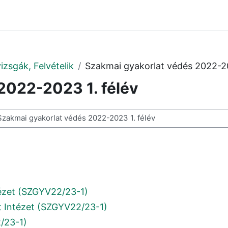
izsgák, Felvételik
Szakmai gyakorlat védés 2022-20
2022-2023 1. félév
resése
tézet (SZGYV22/23-1)
 Intézet (SZGYV22/23-1)
/23-1)