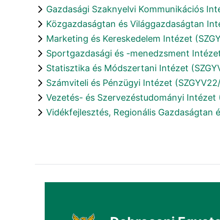
Gazdasági Szaknyelvi Kommunikációs Int
Közgazdaságtan és Világgazdaságtan Int
Marketing és Kereskedelem Intézet (SZG
Sportgazdasági és -menedzsment Intéze
Statisztika és Módszertani Intézet (SZGY
Számviteli és Pénzügyi Intézet (SZGYV22
Vezetés- és Szervezéstudományi Intézet
Vidékfejlesztés, Regionális Gazdaságta