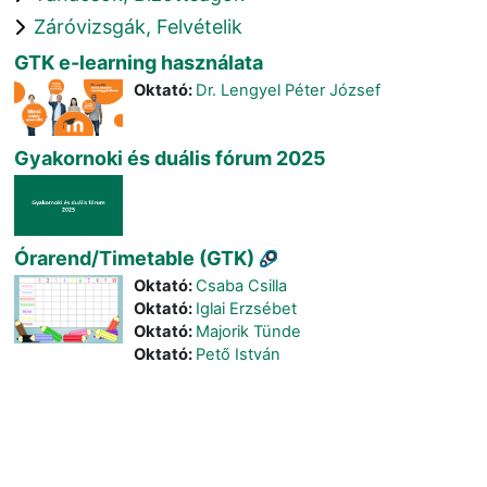
Záróvizsgák, Felvételik
GTK e-learning használata
Oktató:
Dr. Lengyel Péter József
Gyakornoki és duális fórum 2025
Órarend/Timetable (GTK)
Oktató:
Csaba Csilla
Oktató:
Iglai Erzsébet
Oktató:
Majorik Tünde
Oktató:
Pető István