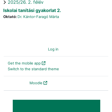
2025/26. 2. félév
Iskolai tanítási gyakorlat 2.
Oktató:
Dr. Kántor-Faragó Márta
You are not logged in. (
Log in
)
Get the mobile app
Switch to the standard theme
Powered by
Moodle