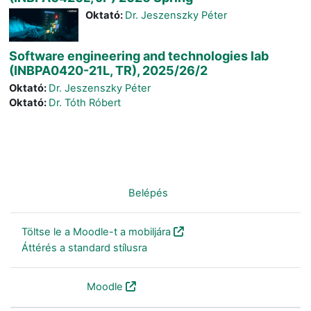
Oktató:
Dr. Jeszenszky Péter
Software engineering and technologies lab
(INBPA0420-21L, TR), 2025/26/2
Oktató:
Dr. Jeszenszky Péter
Oktató:
Dr. Tóth Róbert
Nincs bejelentkezve. (
Belépés
)
Töltse le a Moodle-t a mobiljára
Áttérés a standard stílusra
Szolgáltatja a
Moodle