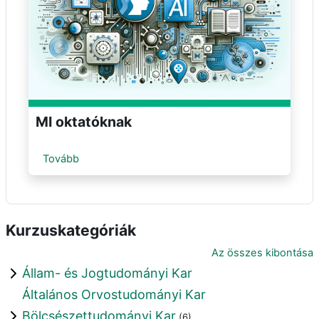
MI oktatóknak
Tovább
Kurzuskategóriák
Az összes kibontása
Állam- és Jogtudományi Kar
Általános Orvostudományi Kar
Bölcsészettudományi Kar
(6)