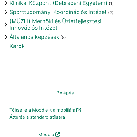
Klinikai Központ (Debreceni Egyetem)
(1)
Sporttudományi Koordinációs Intézet
(2)
(MÜZLI) Mérnöki és Üzletfejlesztési
Innovációs Intézet
Általános képzések
(8)
Karok
Nincs bejelentkezve. (
Belépés
)
Töltse le a Moodle-t a mobiljára
Áttérés a standard stílusra
Szolgáltatja a
Moodle