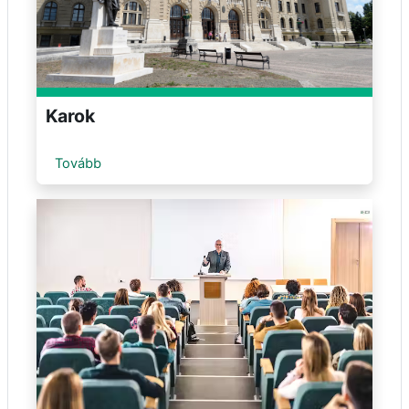
Karok
Tovább