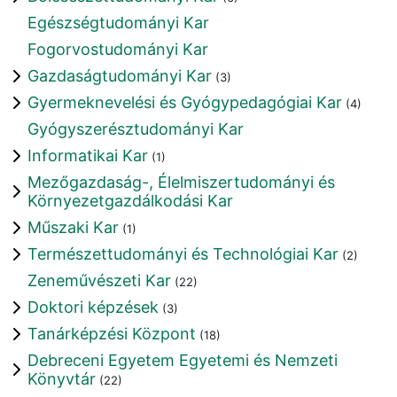
Egészségtudományi Kar
Fogorvostudományi Kar
Gazdaságtudományi Kar
(3)
Gyermeknevelési és Gyógypedagógiai Kar
(4)
Gyógyszerésztudományi Kar
Informatikai Kar
(1)
Mezőgazdaság-, Élelmiszertudományi és
Környezetgazdálkodási Kar
Műszaki Kar
(1)
Természettudományi és Technológiai Kar
(2)
Zeneművészeti Kar
(22)
Doktori képzések
(3)
Tanárképzési Központ
(18)
Debreceni Egyetem Egyetemi és Nemzeti
Könyvtár
(22)