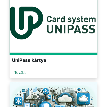
UniPass kártya
Tovább