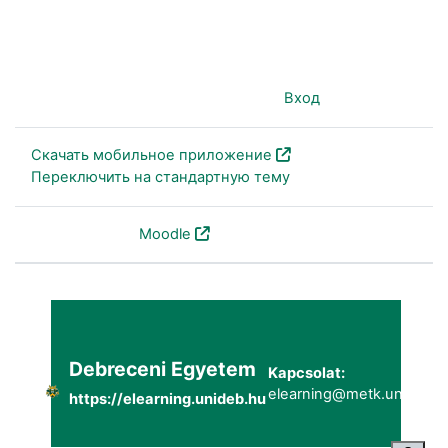
Вы используете гостевой доступ (
Вход
)
Скачать мобильное приложение
Переключить на стандартную тему
На платформе
Moodle
Debreceni Egyetem
Kapcsolat:
elearning@metk.unideb.h
https://elearning.unideb.hu