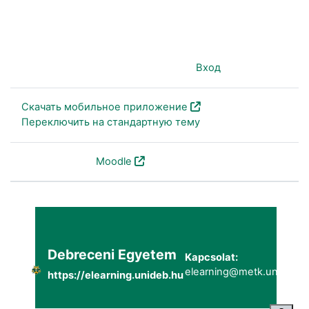
Вы используете гостевой доступ (
Вход
)
Скачать мобильное приложение
Переключить на стандартную тему
На платформе
Moodle
Debreceni Egyetem
Kapcsolat:
elearning@metk.unideb.h
https://elearning.unideb.hu