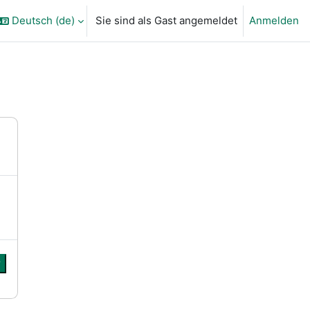
Deutsch ‎(de)‎
Sie sind als Gast angemeldet
Anmelden
ngabe umschalten
r