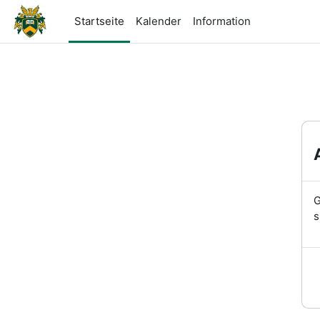
Zum Hauptinhalt
Startseite
Kalender
Information
G
s