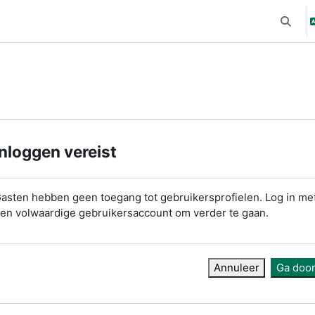
Schake
Inloggen vereist
asten hebben geen toegang tot gebruikersprofielen. Log in me
en volwaardige gebruikersaccount om verder te gaan.
Annuleer
Ga doo