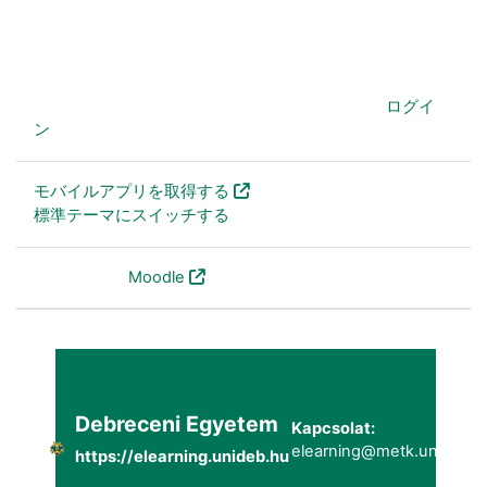
あなたは現在ゲストアクセスを利用しています (
ログイ
ン
)
モバイルアプリを取得する
標準テーマにスイッチする
Powered by
Moodle
Debreceni Egyetem
Kapcsolat:
elearning@metk.unideb.h
https://elearning.unideb.hu