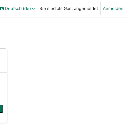
Deutsch ‎(de)‎
Sie sind als Gast angemeldet
Anmelden
ngabe umschalten
r