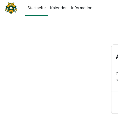
Zum Hauptinhalt
Startseite
Kalender
Information
G
s