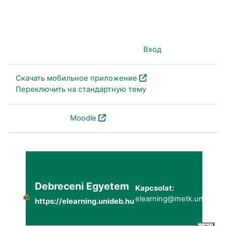
Вы используете гостевой доступ (
Вход
)
Скачать мобильное приложение
Переключить на стандартную тему
На платформе
Moodle
Debreceni Egyetem
Kapcsolat:
elearning@metk.unideb.h
https://elearning.unideb.hu