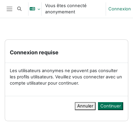
Passer au contenu principal
Vous êtes connecté
Connexion
Activer/désactiver la saisie de recherche
anonymement
Panneau latéral
Connexion requise
Les utilisateurs anonymes ne peuvent pas consulter
les profils utilisateurs. Veuillez vous connecter avec un
compte utilisateur pour continuer.
Annuler
Continuer