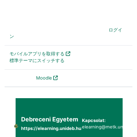
あなたは現在ゲストアクセスを利用しています (
ログイ
ン
)
モバイルアプリを取得する
標準テーマにスイッチする
Powered by
Moodle
Debreceni Egyetem
Kapcsolat:
elearning@metk.unideb.h
https://elearning.unideb.hu