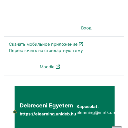
Вы используете гостевой доступ (
Вход
)
Скачать мобильное приложение
Переключить на стандартную тему
На платформе
Moodle
Debreceni Egyetem
Kapcsolat:
elearning@metk.unideb.h
https://elearning.unideb.hu