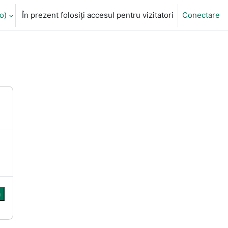
)‎
În prezent folosiți accesul pentru vizitatori
Conectare
ă