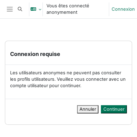
Passer au contenu principal
Vous êtes connecté
Connexion
Activer/désactiver la saisie de recherche
anonymement
Panneau latéral
Connexion requise
Les utilisateurs anonymes ne peuvent pas consulter
les profils utilisateurs. Veuillez vous connecter avec un
compte utilisateur pour continuer.
Annuler
Continuer