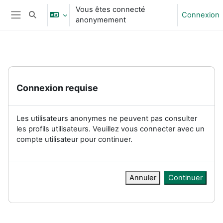
Passer au contenu principal
Vous êtes connecté
Connexion
Activer/désactiver la saisie de recherche
anonymement
Panneau latéral
Connexion requise
Les utilisateurs anonymes ne peuvent pas consulter
les profils utilisateurs. Veuillez vous connecter avec un
compte utilisateur pour continuer.
Annuler
Continuer