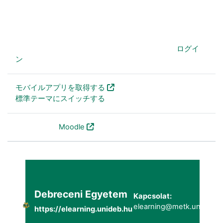
あなたは現在ゲストアクセスを利用しています (
ログイ
ン
)
モバイルアプリを取得する
標準テーマにスイッチする
Powered by
Moodle
Debreceni Egyetem
Kapcsolat:
elearning@metk.unideb.h
https://elearning.unideb.hu