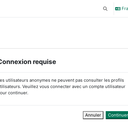
Fra
Activer/désa
Connexion requise
es utilisateurs anonymes ne peuvent pas consulter les profils
tilisateurs. Veuillez vous connecter avec un compte utilisateur
our continuer.
Annuler
Continue