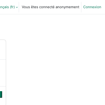
nçais ‎(fr)‎
Vous êtes connecté anonymement
Connexion
ctiver la saisie de recherche
r