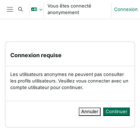
Passer au contenu principal
Vous êtes connecté
Connexion
Activer/désactiver la saisie de recherche
anonymement
Panneau latéral
Connexion requise
Les utilisateurs anonymes ne peuvent pas consulter
les profils utilisateurs. Veuillez vous connecter avec un
compte utilisateur pour continuer.
Annuler
Continuer