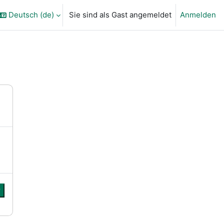
Deutsch ‎(de)‎
Sie sind als Gast angemeldet
Anmelden
ngabe umschalten
r