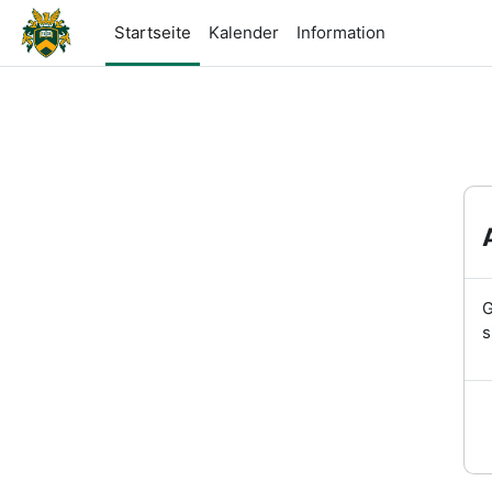
Zum Hauptinhalt
Startseite
Kalender
Information
G
s